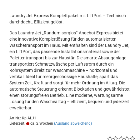
Laundry Jet Express Komplettpaket mit LiftPort – Technisch
durchdacht. Effizient gelöst.
Das Laundry Jet „Rundum-sorglos“-Angebot Express bietet
eine innovative Komplettlösung für den automatisierten
Wäschetransport im Haus. Mit enthalten sind der Laundry Jet,
ein LiftPort, das passende Installationsmaterial sowie der
Palettentransport bis zur Haustür. Die smarte Absauganlage
transportiert Schmutzwäsche per Luftstrom durch ein
Rohrsystem direkt zur Waschmaschine – horizontal und
vertikal. Ideal für mehrgeschossige Haushalte, spart das
System Zeit, Kraft und sorgt für mehr Ordnung im Alltag. Die
automatische Steuerung erkennt Blockaden und gewährleistet
einen störungsfreien Betrieb. Eine moderne, wartungsarme
Lösung für den Wäschealltag – effizient, bequem und jederzeit
erweiterbar.
Art.Nr.: KplALJ1
Lieferzeit:
ca. 2 Wochen
(Ausland abweichend)