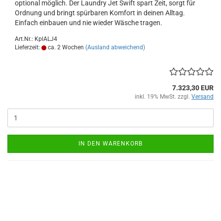
optional möglich. Der Laundry Jet Swift spart Zeit, sorgt für
Ordnung und bringt spürbaren Komfort in deinen Alltag.
Einfach einbauen und nie wieder Wäsche tragen.
Art.Nr.: KplALJ4
Lieferzeit:
ca. 2 Wochen
(Ausland abweichend)
7.323,30 EUR
inkl. 19% MwSt. zzgl.
Versand
IN DEN WARENKORB