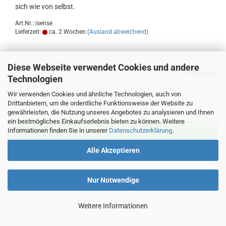
sich wie von selbst.
Art.Nr.: isense
Lieferzeit:
ca. 2 Wochen
(Ausland abweichend)
Diese Webseite verwendet Cookies und andere
912,00 EUR
Technologien
inkl. 19% MwSt. zzgl.
Versand
Wir verwenden Cookies und ähnliche Technologien, auch von
Drittanbietern, um die ordentliche Funktionsweise der Website zu
gewährleisten, die Nutzung unseres Angebotes zu analysieren und Ihnen
ein bestmögliches Einkaufserlebnis bieten zu können. Weitere
Informationen finden Sie in unserer
Datenschutzerklärung
.
IN DEN WARENKORB
Alle Akzeptieren
Nur Notwendige
Weitere Informationen