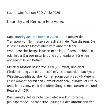
LaundryJet Remote ECO Vuelo 2026
Laundry Jet Remote Eco Vuleo
Das
Laundry Jet Remote Eco Vuleo
automatisiert den
Transport von Schmutzwäsche direkt in den Waschraum. Die
leistungsstarke Motoreinheit wird außerhalb der
Wohnbereiche, beispielsweise im Keller, auf dem Dachboden
oder in der Garage installiert und sorgt dadurch für einen
angenehm leisen Betrieb.
Mit einer Motorleistung von 1 PS (750 Watt) und einer
Förderleistung von bis zu 1.600 m³/h transportiert das System
Wäsche zuverlässig über Rohrstrecken von bis zu 46 Metern.
Es ist kompatibel mit den Einwurfstationen Laundry Jet Lift LV
und Slide LV sowie mit den Rückführsystemen Return Unit und
Return Unit XP.
Das Laundry Jet Remote Eco bietet eine komfortable,
platzsparende und moderne Lösung für den automatisierten