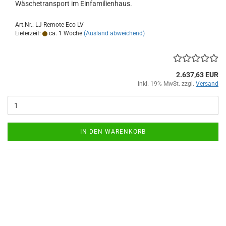
Wäschetransport im Einfamilienhaus.
Art.Nr.: LJ-Remote-Eco LV
Lieferzeit:
ca. 1 Woche
(Ausland abweichend)
2.637,63 EUR
inkl. 19% MwSt. zzgl.
Versand
IN DEN WARENKORB