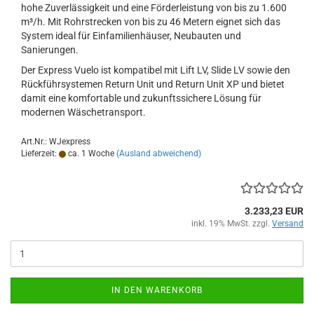
hohe Zuverlässigkeit und eine Förderleistung von bis zu 1.600
m³/h. Mit Rohrstrecken von bis zu 46 Metern eignet sich das
System ideal für Einfamilienhäuser, Neubauten und
Sanierungen.
Der Express Vuelo ist kompatibel mit Lift LV, Slide LV sowie den
Rückführsystemen Return Unit und Return Unit XP und bietet
damit eine komfortable und zukunftssichere Lösung für
modernen Wäschetransport.
Art.Nr.: WJexpress
Lieferzeit:
ca. 1 Woche
(Ausland abweichend)
3.233,23 EUR
inkl. 19% MwSt. zzgl.
Versand
IN DEN WARENKORB