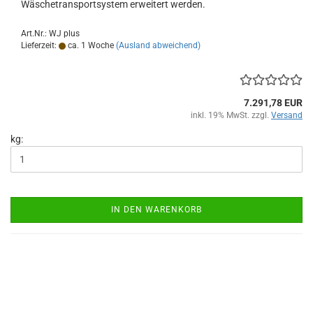
Wäschetransportsystem erweitert werden.
Art.Nr.: WJ plus
Lieferzeit:
ca. 1 Woche
(Ausland abweichend)
7.291,78 EUR
inkl. 19% MwSt. zzgl.
Versand
kg:
IN DEN WARENKORB