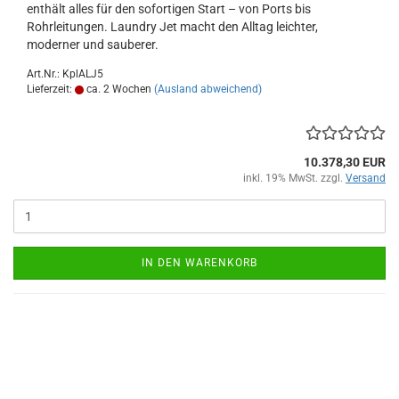
enthält alles für den sofortigen Start – von Ports bis
Rohrleitungen. Laundry Jet macht den Alltag leichter,
moderner und sauberer.
Art.Nr.: KplALJ5
Lieferzeit:
ca. 2 Wochen
(Ausland abweichend)
10.378,30 EUR
inkl. 19% MwSt. zzgl.
Versand
IN DEN WARENKORB