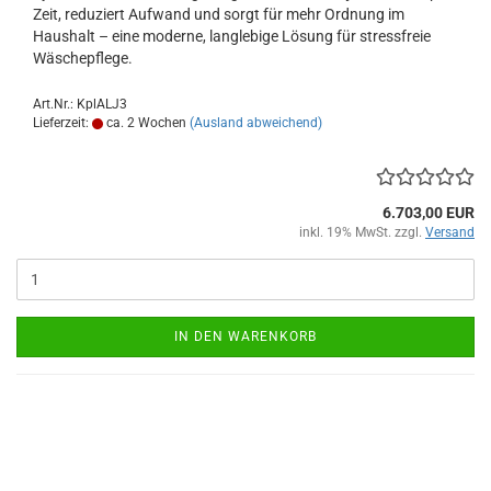
Zeit, reduziert Aufwand und sorgt für mehr Ordnung im
Haushalt – eine moderne, langlebige Lösung für stressfreie
Wäschepflege.
Art.Nr.: KplALJ3
Lieferzeit:
ca. 2 Wochen
(Ausland abweichend)
6.703,00 EUR
inkl. 19% MwSt. zzgl.
Versand
IN DEN WARENKORB